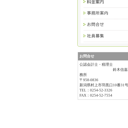
お問合せ
公認会計士・税理士
鈴木信嘉
務所
〒958-0836
新潟県村上市羽黒口10番31
TEL：0254-52-3326
FAX：0254-52-7554