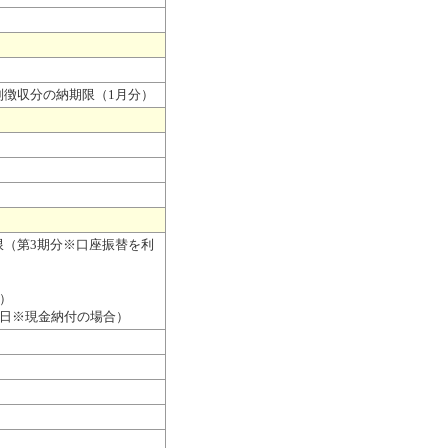
別徴収分の納期限（1月分）
限（第3期分※口座振替を利
）
6日※現金納付の場合）