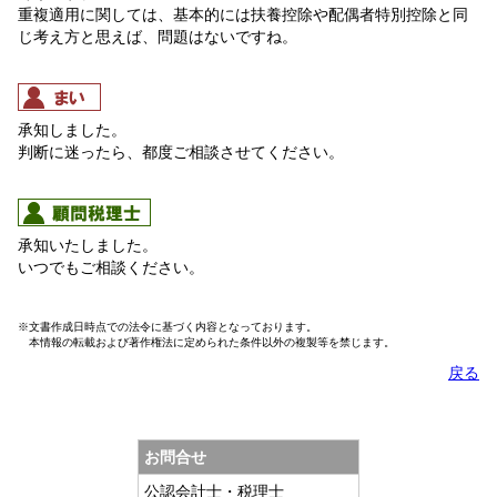
重複適用に関しては、基本的には扶養控除や配偶者特別控除と同
じ考え方と思えば、問題はないですね。
承知しました。
判断に迷ったら、都度ご相談させてください。
承知いたしました。
いつでもご相談ください。
※文書作成日時点での法令に基づく内容となっております。
本情報の転載および著作権法に定められた条件以外の複製等を禁じます。
戻る
お問合せ
公認会計士・税理士