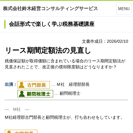
株式会社鈴木経営コンサルティングサービス
MENU
会話形式で楽しく学ぶ税務基礎講座
文書作成日：2026/02/10
リース期間定額法の見直し
残価保証額が取得価額に含まれている場合のリース期間定額法が
見直されたことで、改正後の償却限度額はどうなりますか？
出演：
… Ｍ社 経理部部長
… 顧問税理士
― M社 ―
M社経理部古門部長と顧問税理士が、打ち合わせをしています。