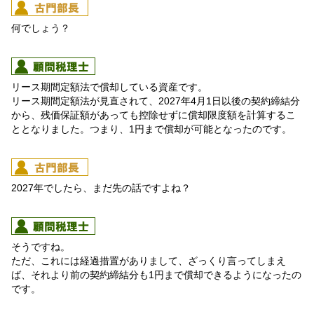
何でしょう？
リース期間定額法で償却している資産です。
リース期間定額法が見直されて、2027年4月1日以後の契約締結分
から、残価保証額があっても控除せずに償却限度額を計算するこ
ととなりました。つまり、1円まで償却が可能となったのです。
2027年でしたら、まだ先の話ですよね？
そうですね。
ただ、これには経過措置がありまして、ざっくり言ってしまえ
ば、それより前の契約締結分も1円まで償却できるようになったの
です。