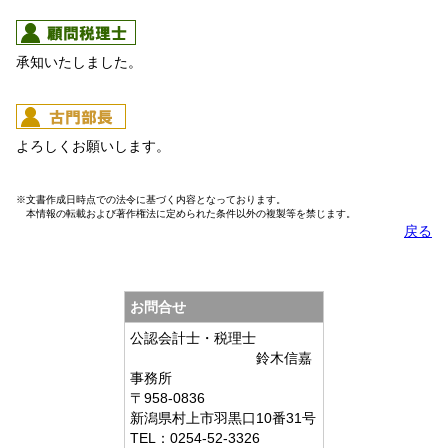
承知いたしました。
よろしくお願いします。
※文書作成日時点での法令に基づく内容となっております。
本情報の転載および著作権法に定められた条件以外の複製等を禁じます。
戻る
お問合せ
公認会計士・税理士
鈴木信嘉
事務所
〒958-0836
新潟県村上市羽黒口10番31号
TEL：0254-52-3326