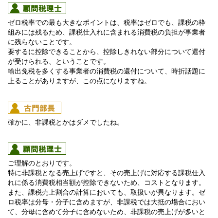
ゼロ税率での最も大きなポイントは、税率はゼロでも、課税の枠
組みには残るため、課税仕入れに含まれる消費税の負担が事業者
に残らないことです。
要するに控除できることから、控除しきれない部分について還付
が受けられる、ということです。
輸出免税を多くする事業者の消費税の還付について、時折話題に
上ることがありますが、この点になりますね。
確かに、非課税とかはダメでしたね。
ご理解のとおりです。
特に非課税となる売上げですと、その売上げに対応する課税仕入
れに係る消費税相当額が控除できないため、コストとなります。
また、課税売上割合の計算においても、取扱いが異なります。ゼ
ロ税率は分母・分子に含めますが、非課税では大抵の場合におい
て、分母に含めて分子に含めないため、非課税の売上げが多いと